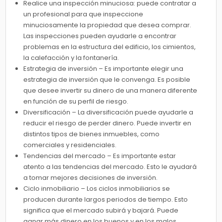
Realice una inspección minuciosa: puede contratar a
un profesional para que inspeccione
minuciosamente la propiedad que desea comprar.
Las inspecciones pueden ayudarle a encontrar
problemas en la estructura del edificio, los cimientos,
la calefacción y la fontanería.
Estrategia de inversión – Es importante elegir una
estrategia de inversión que le convenga. Es posible
que desee invertir su dinero de una manera diferente
en función de su perfil de riesgo.
Diversificación – La diversificación puede ayudarle a
reducir el riesgo de perder dinero. Puede invertir en
distintos tipos de bienes inmuebles, como
comerciales y residenciales.
Tendencias del mercado – Es importante estar
atento a las tendencias del mercado. Esto le ayudará
a tomar mejores decisiones de inversión.
Ciclo inmobiliario – Los ciclos inmobiliarios se
producen durante largos periodos de tiempo. Esto
significa que el mercado subirá y bajará. Puede
ganar más dinero en los buenos y en los malos