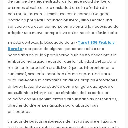
derrumbe de viejas estructuras, la necesidad de liberar
patrones obsoletos o la ansiedad ante la pérdida de
control. De manera similar, una carta como El Colgado
podría no predecir una inacción literal, sino señalar una
sensación de estancamiento emocional o la necesidad de
adoptar una nueva perspectiva ante una situación incierta.
En este contexto, la búsqueda de un «
Tarot 806 Fiable y
Barato
» por parte de algunas personas refleja una
necesidad de guía y perspectiva a un costo accesible. Sin
embargo, es crucial recordar que la fiabilidad del tarot no
reside en la precisión predictiva (que es inherentemente
subjetiva), sino en la habilidad del lector para facilitar la
auto-reflexión y la comprensión de las propias emociones.
Un buen lector de tarot actúa como un guía que ayuda al
consultante a interpretar los símbolos de las cartas en
relación con sus sentimientos y circunstancias personales,
ofreciendo diferentes ángulos para abordar sus
ansiedades.
En lugar de buscar respuestas definitivas sobre el futuro, el
tarot nos invita a explorar nuestras propias reacciones ante