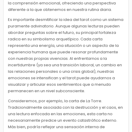
la comprensión emocional, ofreciendo una perspectiva
diferente a la que obtenemos en nuestra rutina diaria.
Es importante desmitificar la idea del tarot como un sistema
puramente adivinatorio. Aunque algunas lecturas pueden
abordar preguntas sobre el futuro, su principal fortaleza
radica en su simbolismo arquetípico. Cada carta
representa una energía, una situación o un aspecto de la
experiencia humana que puede resonar profundamente
con nuestras propias vivencias. Al enfrentarnos a la
incertidumbre (ya sea una transición laboral, un cambio en
las relaciones personales o una crisis global), nuestras
emociones se intensifican y el tarot puede ayudarnos a
visualizar y articular esos sentimientos que a menudo
permanecen en un nivel subconsciente.
Consideremos, por ejemplo, la carta de La Torre.
Tradicionalmente asociada con la destrucción y el caos, en
una lectura enfocada en las emociones, esta carta no
necesariamente predice un evento catastrófico externo.
Más bien, podría reflejar una sensación interna de