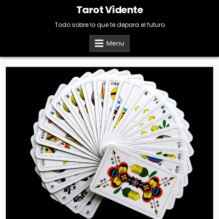
Skip
Tarot Vidente
to
content
Todo sobre lo que te depara el futuro
Menu