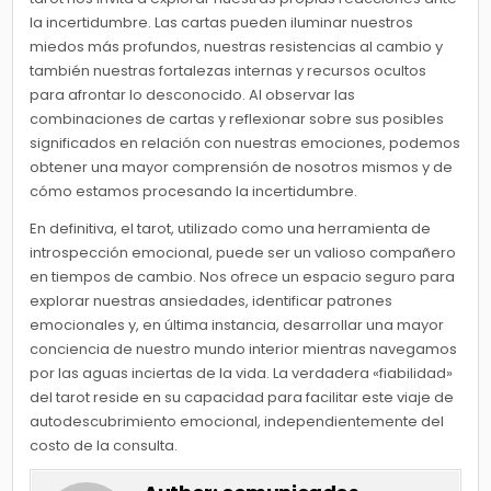
la incertidumbre. Las cartas pueden iluminar nuestros
miedos más profundos, nuestras resistencias al cambio y
también nuestras fortalezas internas y recursos ocultos
para afrontar lo desconocido. Al observar las
combinaciones de cartas y reflexionar sobre sus posibles
significados en relación con nuestras emociones, podemos
obtener una mayor comprensión de nosotros mismos y de
cómo estamos procesando la incertidumbre.
En definitiva, el tarot, utilizado como una herramienta de
introspección emocional, puede ser un valioso compañero
en tiempos de cambio. Nos ofrece un espacio seguro para
explorar nuestras ansiedades, identificar patrones
emocionales y, en última instancia, desarrollar una mayor
conciencia de nuestro mundo interior mientras navegamos
por las aguas inciertas de la vida. La verdadera «fiabilidad»
del tarot reside en su capacidad para facilitar este viaje de
autodescubrimiento emocional, independientemente del
costo de la consulta.