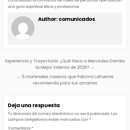
consolidado la confianza de miles de personas que buscan
una guía espiritual ética y profesional.
Author:
comunicados
Navegación
Experiencia y Trayectoria: ¿Qué Hace a Mercedes Dantés
de
la Mejor Vidente de 2026? →
entradas
← 5 materiales caseros que Paloma LaFuente
recomienda para tus amarres
Deja una respuesta
Tu dirección de correo electrónico no será publicada.
Los
campos obligatorios están marcados con
*
Comentario
*