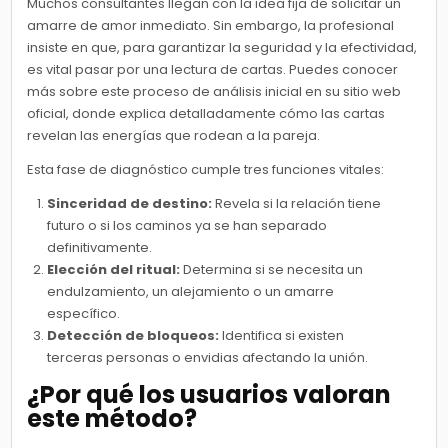
Muchos consultantes llegan con la idea fija de solicitar un
amarre de amor inmediato. Sin embargo, la profesional
insiste en que, para garantizar la seguridad y la efectividad,
es vital pasar por una lectura de cartas. Puedes conocer
más sobre este proceso de análisis inicial en su sitio web
oficial, donde explica detalladamente cómo las cartas
revelan las energías que rodean a la pareja.
Esta fase de diagnóstico cumple tres funciones vitales:
Sinceridad de destino:
Revela si la relación tiene
futuro o si los caminos ya se han separado
definitivamente.
Elección del ritual:
Determina si se necesita un
endulzamiento, un alejamiento o un amarre
específico.
Detección de bloqueos:
Identifica si existen
terceras personas o envidias afectando la unión.
¿Por qué los usuarios valoran
este método?