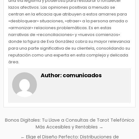
una vía legítima y poderosa para restaurar o fortalecer
lazos afectivos. Las opiniones positivas a menudo se
centran en la eficacia que atribuyen a estos amarres para
«desbloquear» situaciones, «atraer» a la persona amada o
«armonizar» relaciones problemáticas. Es en estas
narrativas de «reconciliaciones» y «nuevos comienzos»
donde la figura de Eva González cobra su mayor relevancia
para una parte significativa de su clientela, consolidando su
reputación como una experta en esta compleja y delicada
área.
Author:
comunicados
Navegación
Bonos Digitales: Tu Llave a Consultas de Tarot Telefónico
de
Más Accesibles y Rentables →
entradas
← Elige el Diseño Perfecto: Distribuciones de